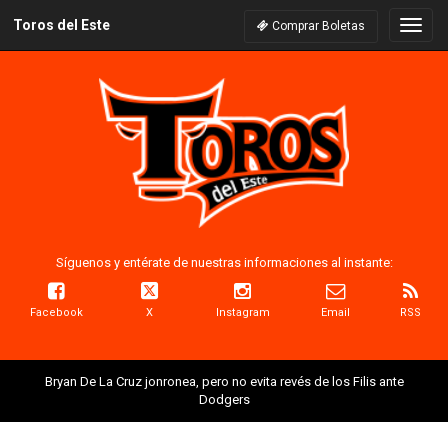
Toros del Este
Naveg
Comprar Boletas
Síguenos y entérate de nuestras informaciones al instante:
Facebook
X
Instagram
Email
RSS
Bryan De La Cruz jonronea, pero no evita revés de los Filis ante
Dodgers