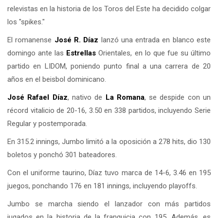
relevistas en la historia de los Toros del Este ha decidido colgar
los "spikes."
El romanense
José R. Díaz
lanzó una entrada en blanco este
domingo ante las
Estrellas
Orientales, en lo que fue su último
partido en LIDOM, poniendo punto final a una carrera de 20
años en el beisbol dominicano.
José Rafael Díaz
, nativo de
La Romana
, se despide con un
récord vitalicio de 20-16, 3.50 en 338 partidos, incluyendo Serie
Regular y postemporada.
En 315.2 innings, Jumbo limitó a la oposición a 278 hits, dio 130
boletos y ponchó 301 bateadores.
Con el uniforme taurino, Díaz tuvo marca de 14-6, 3.46 en 195
juegos, ponchando 176 en 181 innings, incluyendo playoffs.
Jumbo se marcha siendo el lanzador con más partidos
jugados en la historia de la franquicia con 195. Además, es