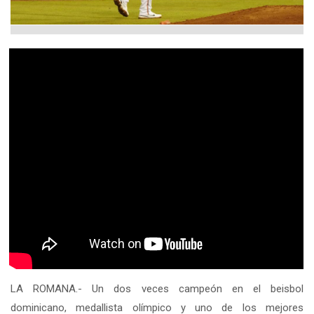
LA ROMANA.- Un dos veces campeón en el beisbol
dominicano, medallista olímpico y uno de los mejores