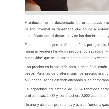
El entusiasmo ha desbordado las expectativas ini
béisbol invernal, la fanaticada que acude al estad
identificado con el deporte rey de los dominicanos...
El pasado lunes, primer día de la final, por ejemplo,
mañana llegaban fanáticos procurando espacios y col
buscavida\' que se ubicaron para guardarle y venderle
Los precios en la boletería para la serie final, está
pesos. Para las de preferencias; los precios eran 
500 pesos. Todas estaban alteradas si se compraba
La capacidad del estadio de 8,834 fanáticos est
preferencias, 2,732 y los bleachers 2,000 cada uno
De uno y otro equipo, mamey y azules fueron a gana