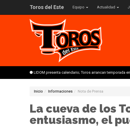
Toros del Este
Equipo
Actualidad
J
LIDOM presenta calendario; Toros arrancan temporada en 
Inicio
Informaciones
Nota de Prensa
La cueva de los T
entusiasmo, el pu