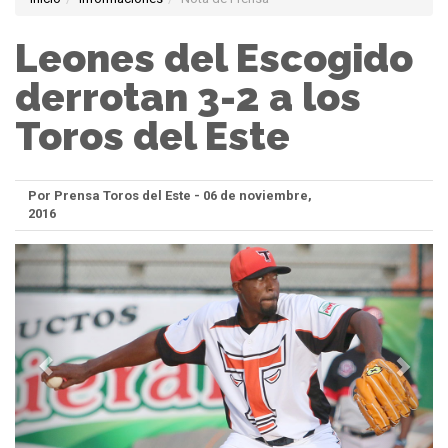
Leones del Escogido
derrotan 3-2 a los
Toros del Este
Por Prensa Toros del Este - 06 de noviembre,
2016
Anterior
Sigui