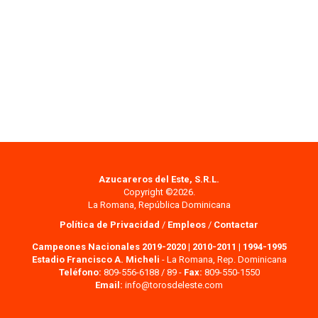
Azucareros del Este, S.R.L.
Copyright ©2026.
La Romana, República Dominicana
Política de Privacidad
/
Empleos
/
Contactar
Campeones Nacionales 2019-2020
|
2010-2011
|
1994-1995
Estadio Francisco A. Micheli
- La Romana, Rep. Dominicana
Teléfono:
809-556-6188 / 89 -
Fax:
809-550-1550
Email:
info@torosdeleste.com