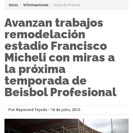
Inicio
Informaciones
Nota de Prensa
Avanzan trabajos
remodelación
estadio Francisco
Micheli con miras a
la próxima
temporada de
Beisbol Profesional
Por Raymond Tejeda - 16 de julio, 2013
Anterior
Sigui