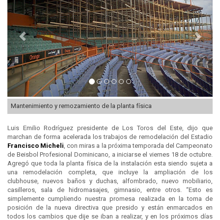
Mantenimiento y remozamiento de la planta física
Luis Emilio Rodríguez presidente de Los Toros del Este, dijo que
marchan de forma acelerada los trabajos de remodelación del Estadio
Francisco Micheli
, con miras a la próxima temporada del Campeonato
de Beisbol Profesional Dominicano, a iniciarse el viernes 18 de octubre.
Agregó que toda la planta física de la instalación esta siendo sujeta a
una remodelación completa, que incluye la ampliación de los
clubhouse, nuevos baños y duchas, alfombrado, nuevo mobiliario,
casilleros, sala de hidromasajes, gimnasio, entre otros. “Esto es
simplemente cumpliendo nuestra promesa realizada en la toma de
posición de la nueva directiva que presido y están enmarcados en
todos los cambios que dije se iban a realizar, y en los próximos días