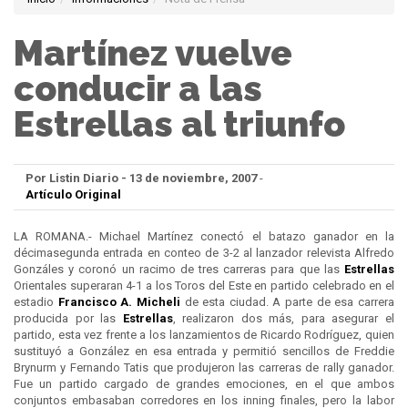
Martínez vuelve
conducir a las
Estrellas al triunfo
Por Listin Diario - 13 de noviembre, 2007
-
Artículo Original
LA ROMANA.- Michael Martínez conectó el batazo ganador en la
décimasegunda entrada en conteo de 3-2 al lanzador relevista Alfredo
Gonzáles y coronó un racimo de tres carreras para que las
Estrellas
Orientales superaran 4-1 a los Toros del Este en partido celebrado en el
estadio
Francisco A. Micheli
de esta ciudad. A parte de esa carrera
producida por las
Estrellas
, realizaron dos más, para asegurar el
partido, esta vez frente a los lanzamientos de Ricardo Rodríguez, quien
sustituyó a González en esa entrada y permitió sencillos de Freddie
Brynurm y Fernando Tatis que produjeron las carreras de rally ganador.
Fue un partido cargado de grandes emociones, en el que ambos
conjuntos embasaban corredores en los inning finales, pero la labor