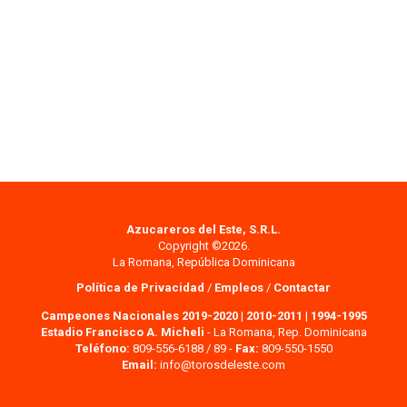
Azucareros del Este, S.R.L.
Copyright ©2026.
La Romana, República Dominicana
Política de Privacidad
/
Empleos
/
Contactar
Campeones Nacionales 2019-2020
|
2010-2011
|
1994-1995
Estadio Francisco A. Micheli
- La Romana, Rep. Dominicana
Teléfono:
809-556-6188 / 89 -
Fax:
809-550-1550
Email:
info@torosdeleste.com