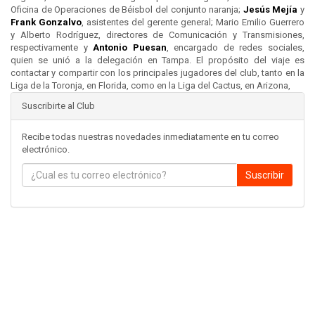
Oficina de Operaciones de Béisbol del conjunto naranja;
Jesús Mejía
y
Frank Gonzalvo
, asistentes del gerente general; Mario Emilio Guerrero
y Alberto Rodríguez, directores de Comunicación y Transmisiones,
respectivamente y
Antonio Puesan
, encargado de redes sociales,
quien se unió a la delegación en Tampa. El propósito del viaje es
contactar y compartir con los principales jugadores del club, tanto en la
Liga de la Toronja, en Florida, como en la Liga del Cactus, en Arizona,
Suscribirte al Club
Recibe todas nuestras novedades inmediatamente en tu correo
electrónico.
Suscribir