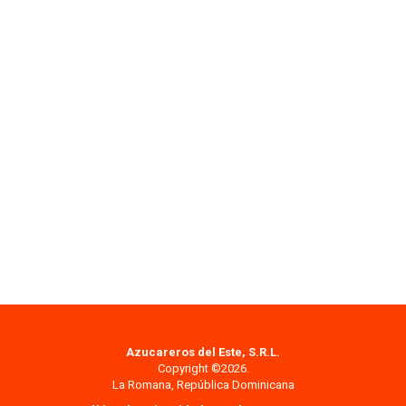
Azucareros del Este, S.R.L.
Copyright ©2026.
La Romana, República Dominicana