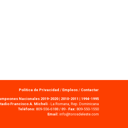
Política de Privacidad
/
Empleos
/
Contactar
ampeones Nacionales 2019-2020
|
2010-2011
|
1994-1995
tadio Francisco A. Micheli
- La Romana, Rep. Dominicana
Teléfono:
809-556-6188 / 89 -
Fax:
809-550-1550
Email:
info@torosdeleste.com