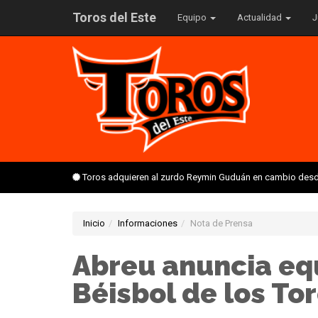
Toros del Este
Equipo
Actualidad
J
Toros adquieren al zurdo Reymin Guduán en cambio desd
Inicio
Informaciones
Nota de Prensa
Abreu anuncia eq
Béisbol de los Tor