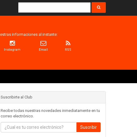
estras informaciones al instante:
Instagram
Email
RSS
Suscribirte al Club
Recibe todas nuestras novedades inmediatamente en tu
correo electrónico.
Suscribir