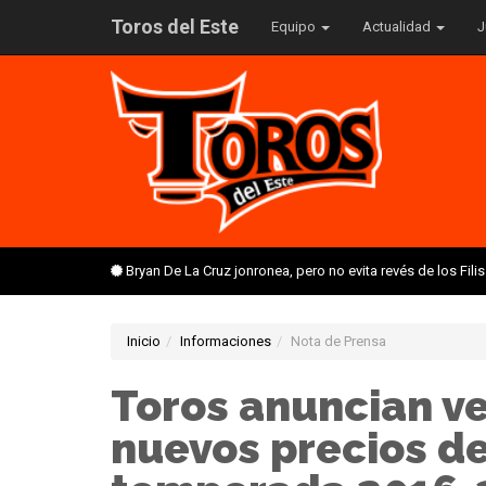
Toros del Este
Equipo
Actualidad
J
Bryan De La Cruz jonronea, pero no evita revés de los Fil
Inicio
Informaciones
Nota de Prensa
Toros anuncian v
nuevos precios de