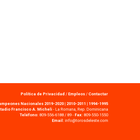
Política de Privacidad
/
Empleos
/
Contactar
ampeones Nacionales 2019-2020
|
2010-2011
|
1994-1995
tadio Francisco A. Micheli
- La Romana, Rep. Dominicana
Teléfono:
809-556-6188 / 89 -
Fax:
809-550-1550
Email:
info@torosdeleste.com