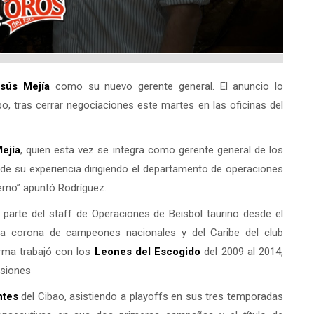
sús Mejía
como su nuevo gerente general. El anuncio lo
po, tras cerrar negociaciones este martes en las oficinas del
ejía
, quien esta vez se integra como gerente general de los
de su experiencia dirigiendo el departamento de operaciones
ierno” apuntó Rodríguez.
parte del staff de Operaciones de Beisbol taurino desde el
la corona de campeones nacionales y del Caribe del club
rma trabajó con los
Leones del
Escogido
del 2009 al 2014,
asiones
ntes
del Cibao, asistiendo a playoffs en sus tres temporadas