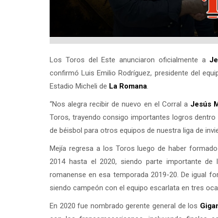
Los Toros del Este anunciaron oficialmente a
Je
confirmó Luis Emilio Rodríguez, presidente del equi
Estadio Micheli de
La Romana
.
“Nos alegra recibir de nuevo en el Corral a
Jesús M
Toros, trayendo consigo importantes logros dentro 
de béisbol para otros equipos de nuestra liga de inv
Mejía regresa a los Toros luego de haber formado 
2014 hasta el 2020, siendo parte importante de 
romanense en esa temporada 2019-20. De igual fo
siendo campeón con el equipo escarlata en tres oc
En 2020 fue nombrado gerente general de los
Giga