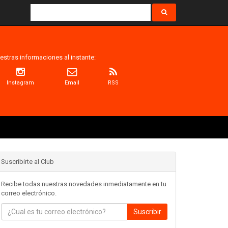
estras informaciones al instante:
Instagram
Email
RSS
Suscribirte al Club
Recibe todas nuestras novedades inmediatamente en tu
correo electrónico.
Suscribir