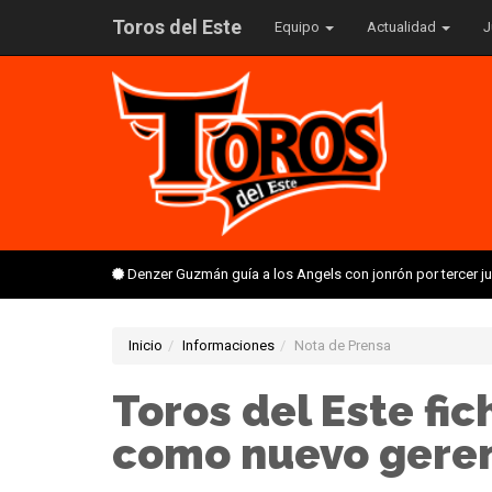
Toros del Este
Equipo
Actualidad
J
Denzer Guzmán guía a los Angels con jonrón por tercer 
Inicio
Informaciones
Nota de Prensa
Toros del Este fic
como nuevo geren