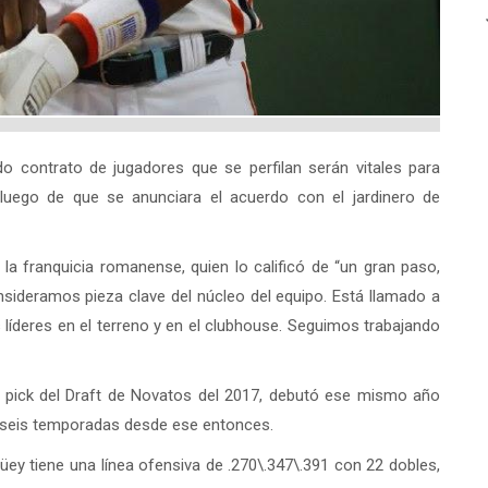
 contrato de jugadores que se perfilan serán vitales para
 luego de que se anunciara el acuerdo con el jardinero de
 la franquicia romanense, quien lo calificó de “un gran paso,
sideramos pieza clave del núcleo del equipo. Está llamado a
líderes en el terreno y en el clubhouse. Seguimos trabajando
r pick del Draft de Novatos del 2017, debutó ese mismo año
 seis temporadas desde ese entonces.
güey tiene una línea ofensiva de .270\.347\.391 con 22 dobles,