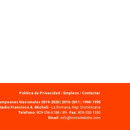
Política de Privacidad
/
Empleos
/
Contactar
ampeones Nacionales 2019-2020
|
2010-2011
|
1994-1995
tadio Francisco A. Micheli
- La Romana, Rep. Dominicana
Teléfono:
809-556-6188 / 89 -
Fax:
809-550-1550
Email:
info@torosdeleste.com