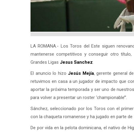
LA ROMANA.- Los Toros del Este siguen renovando
mantenerse competitivos y conseguir otro título,
Grandes Ligas
Jesus Sanchez
.
El anuncio lo hizo
Jesús Mejía
, gerente general de
retuvimos en casa a un jugador de impacto que con
aportar la próxima temporada y ser uno de nuestros 
para volver a presentar un roster ‘championable’”.
Sánchez, seleccionado por los Toros con el prime
con la chaqueta romanense y ha jugado en parte de
De por vida en la pelota dominicana, el nativo de Hi