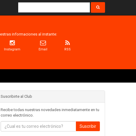
estras informaciones al instante:
Instagram
Email
RSS
Suscribirte al Club
Recibe todas nuestras novedades inmediatamente en tu
correo electrónico.
Suscribir