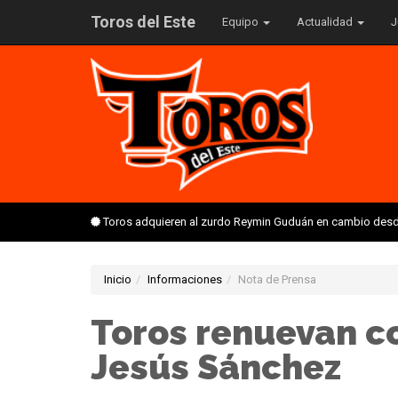
Toros del Este
Equipo
Actualidad
J
Toros adquieren al zurdo Reymin Guduán en cambio desd
Inicio
Informaciones
Nota de Prensa
Toros renuevan co
Jesús Sánchez