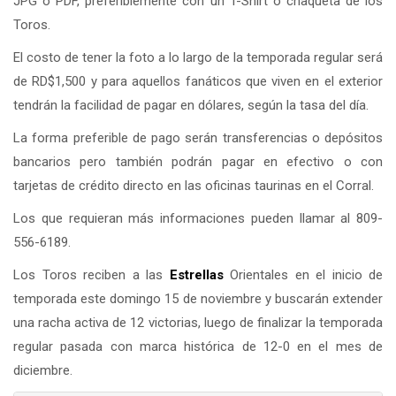
JPG o PDF, preferiblemente con un T-Shirt o chaqueta de los
Toros.
El costo de tener la foto a lo largo de la temporada regular será
de RD$1,500 y para aquellos fanáticos que viven en el exterior
tendrán la facilidad de pagar en dólares, según la tasa del día.
La forma preferible de pago serán transferencias o depósitos
bancarios pero también podrán pagar en efectivo o con
tarjetas de crédito directo en las oficinas taurinas en el Corral.
Los que requieran más informaciones pueden llamar al 809-
556-6189.
Los Toros reciben a las
Estrellas
Orientales en el inicio de
temporada este domingo 15 de noviembre y buscarán extender
una racha activa de 12 victorias, luego de finalizar la temporada
regular pasada con marca histórica de 12-0 en el mes de
diciembre.