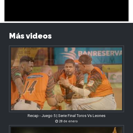
Más videos
Recap - Juego 5 | Serie Final Toros Vs Leones
28 de enero