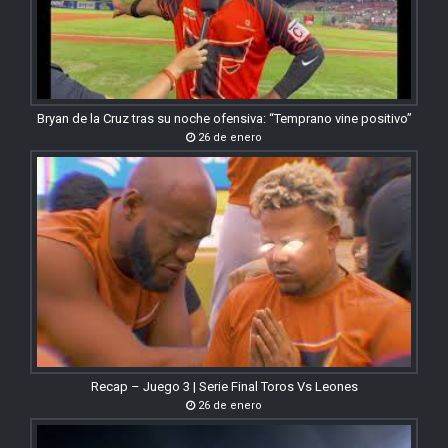
Bryan de la Cruz tras su noche ofensiva: “Temprano vine positivo”
26 de enero
Recap – Juego 3 | Serie Final Toros Vs Leones
26 de enero