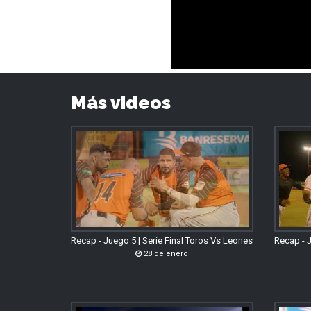
Más videos
Recap - Juego 5 | Serie Final Toros Vs Leones
Recap - J
28 de enero