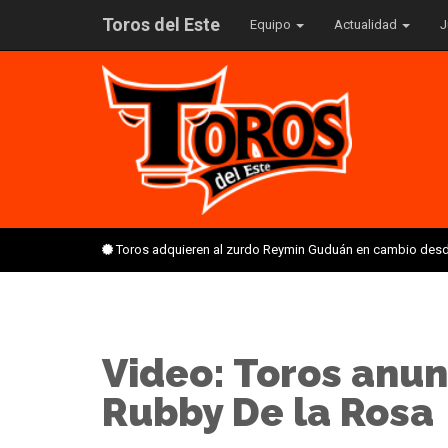
Toros del Este
Equipo
Actualidad
J
Toros adquieren al zurdo Reymin Guduán en cambio desd
Video: Toros anun
Rubby De la Rosa