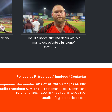
“Estuvo
Eric Filia sobre su turno decisivo: “Me
mantuve paciente y funcionó”
26 de enero
Política de Privacidad
/
Empleos
/
Contactar
ampeones Nacionales 2019-2020
|
2010-2011
|
1994-1995
tadio Francisco A. Micheli
- La Romana, Rep. Dominicana
Teléfono:
809-556-6188 / 89 -
Fax:
809-550-1550
Email:
info@torosdeleste.com