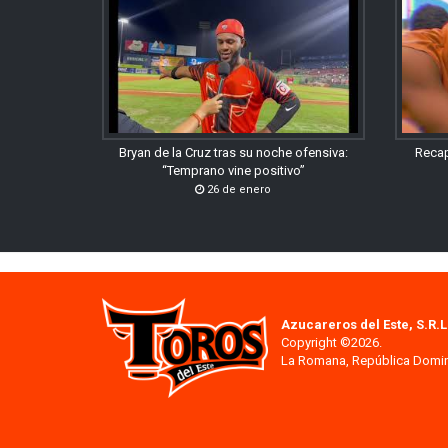
Bryan de la Cruz tras su noche ofensiva:
Recap
“Temprano vine positivo”
26 de enero
Azucareros del Este, S.R.L
Copyright ©2026.
La Romana, República Domi