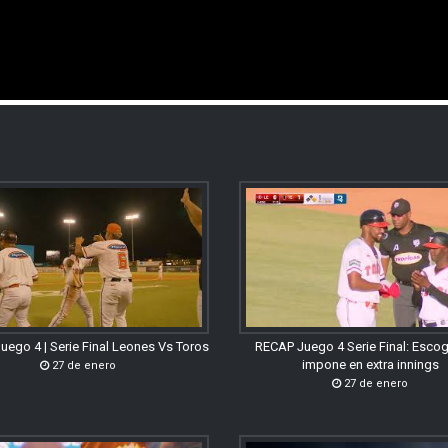
uego 4 | Serie Final Leones Vs Toros
RECAP Juego 4 Serie Final: Esco
impone en extra innings
27 de enero
27 de enero