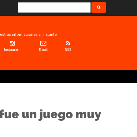
estras informaciones al instante:
Instagram
Email
RSS
 fue un juego muy