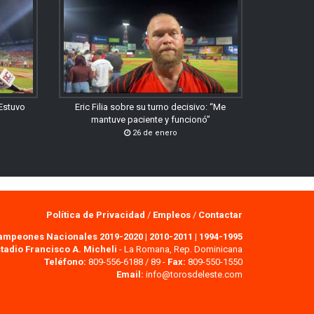
“Estuvo
Eric Filia sobre su turno decisivo: “Me
mantuve paciente y funcionó”
26 de enero
Política de Privacidad
/
Empleos
/
Contactar
ampeones Nacionales 2019-2020
|
2010-2011
|
1994-1995
tadio Francisco A. Micheli
- La Romana, Rep. Dominicana
Teléfono:
809-556-6188 / 89 -
Fax:
809-550-1550
Email:
info@torosdeleste.com