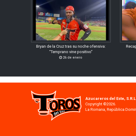
Bryan de la Cruz tras su noche ofensiva:
Recap
“Temprano vine positivo”
26 de enero
Azucareros del Este, S.R.L
Copyright ©2026.
La Romana, República Domi