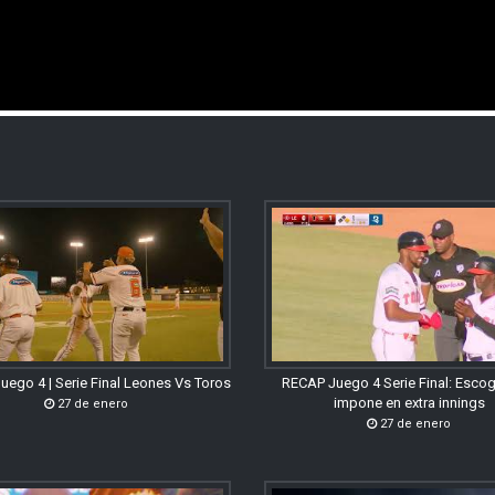
uego 4 | Serie Final Leones Vs Toros
RECAP Juego 4 Serie Final: Esco
impone en extra innings
27 de enero
27 de enero