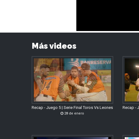
Más videos
Recap - Juego 5 | Serie Final Toros Vs Leones
Recap - J
28 de enero