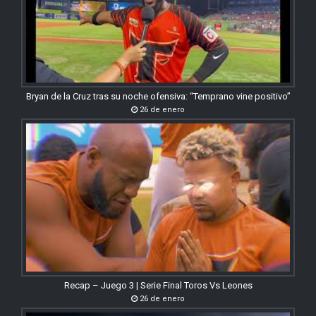
Bryan de la Cruz tras su noche ofensiva: “Temprano vine positivo”
26 de enero
Recap – Juego 3 | Serie Final Toros Vs Leones
26 de enero