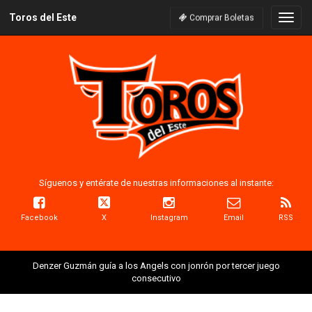
Toros del Este
Naveg
Comprar Boletas
Síguenos y entérate de nuestras informaciones al instante:
Facebook
X
Instagram
Email
RSS
Denzer Guzmán guía a los Angels con jonrón por tercer juego
consecutivo