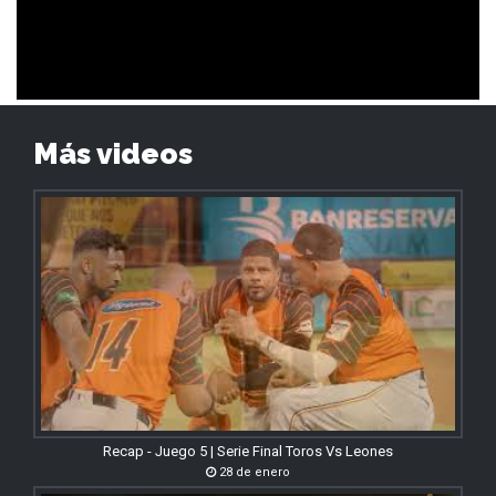
Más videos
Recap - Juego 5 | Serie Final Toros Vs Leones
28 de enero