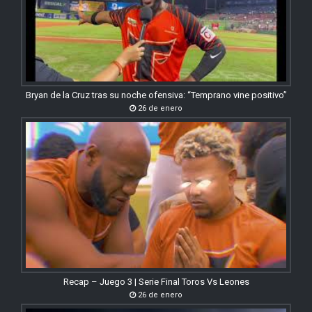
Bryan de la Cruz tras su noche ofensiva: “Temprano vine positivo”
26 de enero
Recap – Juego 3 | Serie Final Toros Vs Leones
26 de enero