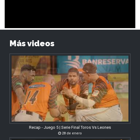
Más videos
Recap - Juego 5 | Serie Final Toros Vs Leones
28 de enero