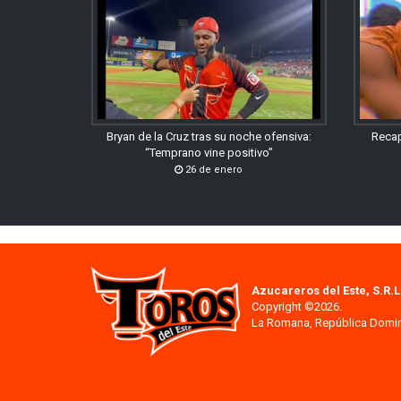
Bryan de la Cruz tras su noche ofensiva:
Recap
“Temprano vine positivo”
26 de enero
Azucareros del Este, S.R.L
Copyright ©2026.
La Romana, República Domi