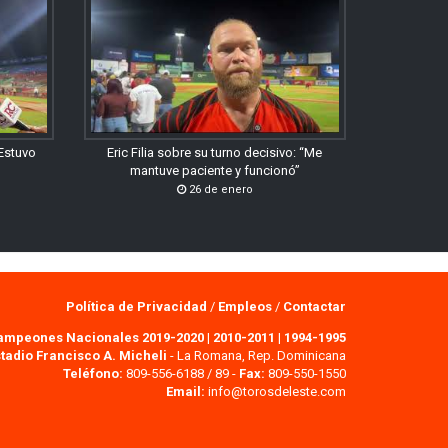
“Estuvo
Eric Filia sobre su turno decisivo: “Me
mantuve paciente y funcionó”
26 de enero
Política de Privacidad
/
Empleos
/
Contactar
ampeones Nacionales 2019-2020
|
2010-2011
|
1994-1995
tadio Francisco A. Micheli
- La Romana, Rep. Dominicana
Teléfono:
809-556-6188 / 89 -
Fax:
809-550-1550
Email:
info@torosdeleste.com