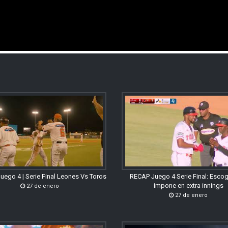
uego 4 | Serie Final Leones Vs Toros
RECAP Juego 4 Serie Final: Esco
impone en extra innings
27 de enero
27 de enero