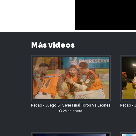
Más videos
Recap - Juego 5 | Serie Final Toros Vs Leones
Recap - J
28 de enero