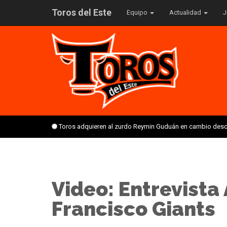
Toros del Este
Equipo
Actualidad
J
Toros adquieren al zurdo Reymin Guduán en cambio desd
Video: Entrevista
Francisco Giants