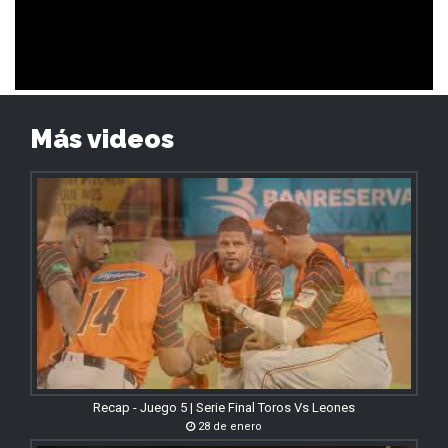
Más videos
Recap - Juego 5 | Serie Final Toros Vs Leones
28 de enero