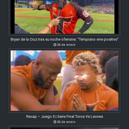
Bryan de la Cruz tras su noche ofensiva: “Temprano vine positivo”
26 de enero
Recap – Juego 3 | Serie Final Toros Vs Leones
26 de enero