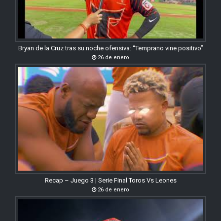
Bryan de la Cruz tras su noche ofensiva: “Temprano vine positivo”
26 de enero
Recap – Juego 3 | Serie Final Toros Vs Leones
26 de enero