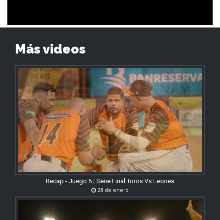
Más videos
Recap - Juego 5 | Serie Final Toros Vs Leones
28 de enero