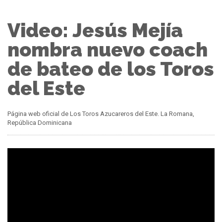
Video: Jesús Mejía
nombra nuevo coach
de bateo de los Toros
del Este
Página web oficial de Los Toros Azucareros del Este. La Romana,
República Dominicana