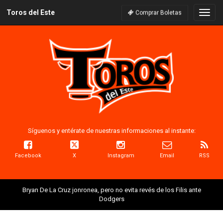
Toros del Este
Naveg
Comprar Boletas
Síguenos y entérate de nuestras informaciones al instante:
Facebook
X
Instagram
Email
RSS
Bryan De La Cruz jonronea, pero no evita revés de los Filis ante
Dodgers