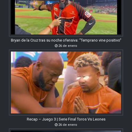
Bryan de la Cruz tras su noche ofensiva: “Temprano vine positivo”
26 de enero
Recap – Juego 3 | Serie Final Toros Vs Leones
26 de enero