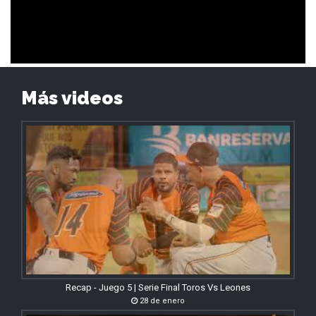
Más videos
Recap - Juego 5 | Serie Final Toros Vs Leones
28 de enero