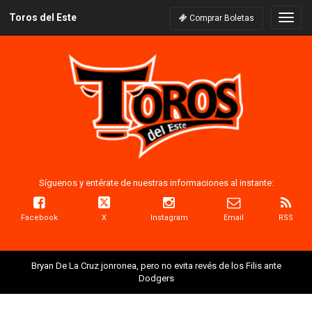
Toros del Este
Naveg
Comprar Boletas
Síguenos y entérate de nuestras informaciones al instante:
Facebook
X
Instagram
Email
RSS
Bryan De La Cruz jonronea, pero no evita revés de los Filis ante
Dodgers