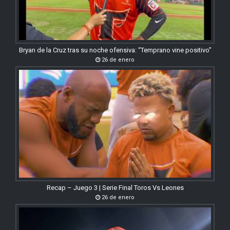
Bryan de la Cruz tras su noche ofensiva: “Temprano vine positivo”
26 de enero
Recap – Juego 3 | Serie Final Toros Vs Leones
26 de enero