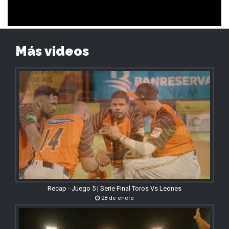
Más videos
Recap - Juego 5 | Serie Final Toros Vs Leones
28 de enero