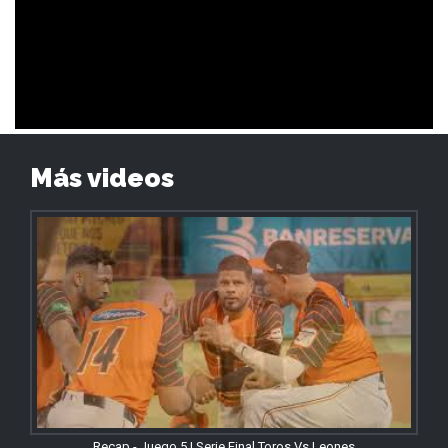
Más videos
Recap - Juego 5 | Serie Final Toros Vs Leones