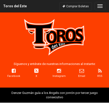
Toros del Este
Naveg
Comprar Boletas
Síguenos y entérate de nuestras informaciones al instante:
Facebook
X
Instagram
Email
RSS
Denzer Guzmán guía a los Angels con jonrón por tercer juego
consecutivo