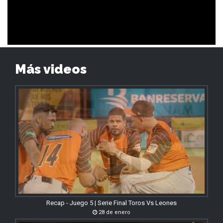
Más videos
Recap - Juego 5 | Serie Final Toros Vs Leones
28 de enero