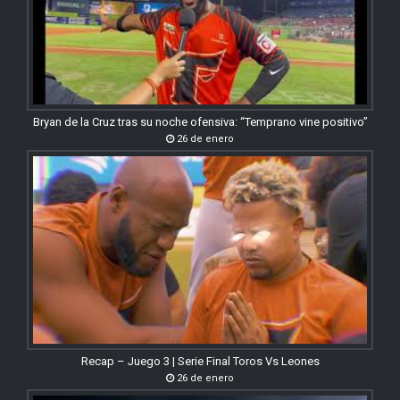
Bryan de la Cruz tras su noche ofensiva: “Temprano vine positivo”
26 de enero
Recap – Juego 3 | Serie Final Toros Vs Leones
26 de enero