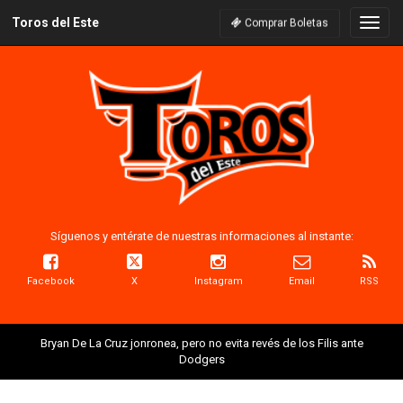
Toros del Este
Naveg
Comprar Boletas
Síguenos y entérate de nuestras informaciones al instante:
Facebook
X
Instagram
Email
RSS
Bryan De La Cruz jonronea, pero no evita revés de los Filis ante
Dodgers