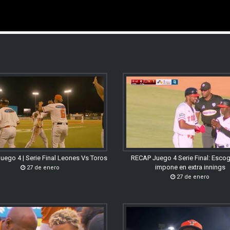
uego 4 | Serie Final Leones Vs Toros
RECAP Juego 4 Serie Final: Esco
impone en extra innings
27 de enero
27 de enero