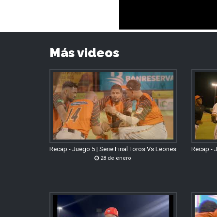
Más videos
Recap - Juego 5 | Serie Final Toros Vs Leones
Recap - J
28 de enero