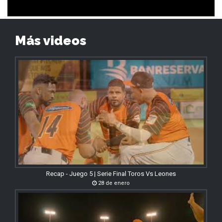
Más videos
Recap - Juego 5 | Serie Final Toros Vs Leones
28 de enero