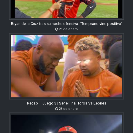
Bryan de la Cruz tras su noche ofensiva: “Temprano vine positivo”
26 de enero
Recap – Juego 3 | Serie Final Toros Vs Leones
26 de enero