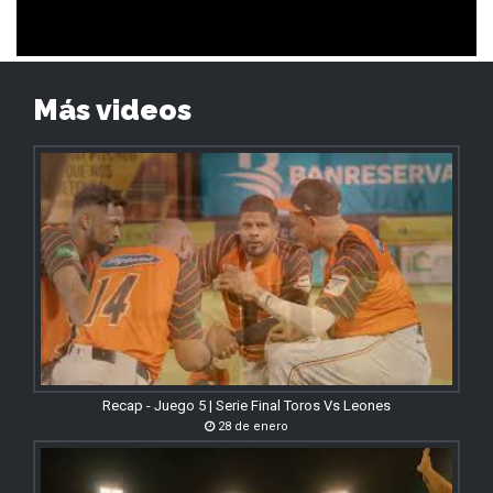
Más videos
Recap - Juego 5 | Serie Final Toros Vs Leones
28 de enero