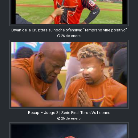
Bryan de la Cruz tras su noche ofensiva: “Temprano vine positivo”
26 de enero
Recap – Juego 3 | Serie Final Toros Vs Leones
26 de enero