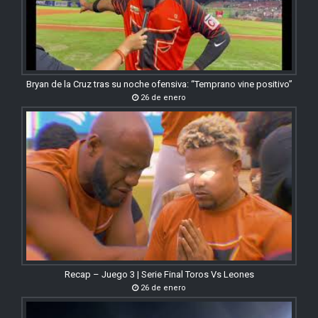
Bryan de la Cruz tras su noche ofensiva: “Temprano vine positivo”
26 de enero
Recap – Juego 3 | Serie Final Toros Vs Leones
26 de enero