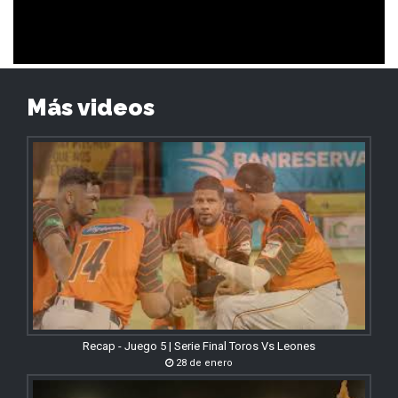
Más videos
Recap - Juego 5 | Serie Final Toros Vs Leones
28 de enero