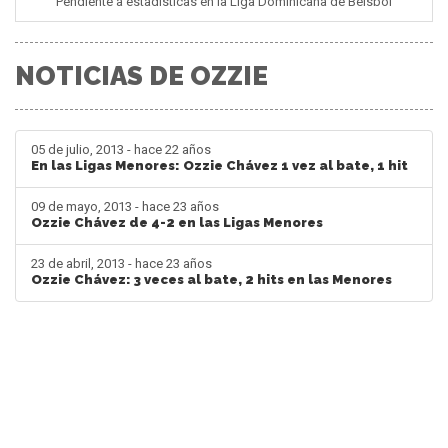
Pendiente a estadisticas en la Liga Dominicana de Béisbol
NOTICIAS DE OZZIE
05 de julio, 2013 - hace 22 años
En las Ligas Menores: Ozzie Chávez 1 vez al bate, 1 hit
09 de mayo, 2013 - hace 23 años
Ozzie Chávez de 4-2 en las Ligas Menores
23 de abril, 2013 - hace 23 años
Ozzie Chávez: 3 veces al bate, 2 hits en las Menores