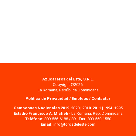
Azucareros del Este, S.R.L.
Copyright ©2026.
La Romana, República Dominicana
Política de Privacidad
/
Empleos
/
Contactar
Campeones Nacionales 2019-2020
|
2010-2011
|
1994-1995
Estadio Francisco A. Micheli
- La Romana, Rep. Dominicana
Teléfono:
809-556-6188 / 89 -
Fax:
809-550-1550
Email:
info@torosdeleste.com