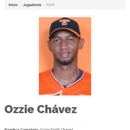
Inicio
Jugadores
Perfil
Ozzie Chávez
Nombre Completo:
Ozzie Smith Chavez