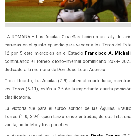
LA ROMANA.– Las Águilas Cibaeñas hicieron un rally de seis
carreras en el quinto episodio para vencer a los Toros del Este
12 por 5 este miércoles en el Estadio
Francisco A. Micheli
,
continuando el torneo otoño-invernal dominicano 2024- 2025
dedicado a la memoria de Don Jose León Asencio.
Con el triunfo, los Águilas (7-9) suben al cuarto lugar, mientras
los Toros (5-11), están a 2.5 de la importante cuarta posición
clasificatoria.
La victoria fue para el zurdo abridor de las Águilas, Braulio
Torres (1-0, 3.94) quien lanzó cinco entradas, de dos hits, una
vuelta, un boleto y tres ponches.