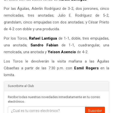
Por las Águilas, Aderlin Rodríguez de 3-2, dos jonrones, cinco
remolcadas, tres anotadas; Julio E. Rodríguez de 5-2,
grandslam, cinco empujadas con dos anotadas; y César Prieto
de 4-2 con doble y una producida.
Por los Toros,
Rafael Lantigua
de 1-1, doble, tres empujadas,
una anotada;
Sandro Fabian
de 1-1, cuadrangular, una
remolcada, una anotada y
Yeison Asencio
de 4-2.
Los Toros le devolverán la visita mañana a las Águilas
Cibaeñas a partir de las 7:30 p.m. con
Esmil Rogers
en la
lomita.
Suscribirte al Club
Recibe todas nuestras novedades inmediatamente en tu correo
electrónico.
Suscribir