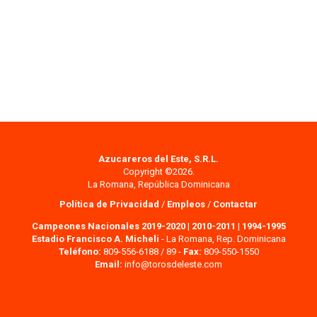
Azucareros del Este, S.R.L.
Copyright ©2026.
La Romana, República Dominicana
Política de Privacidad
/
Empleos
/
Contactar
Campeones Nacionales 2019-2020
|
2010-2011
|
1994-1995
Estadio Francisco A. Micheli
- La Romana, Rep. Dominicana
Teléfono:
809-556-6188 / 89 -
Fax:
809-550-1550
Email:
info@torosdeleste.com