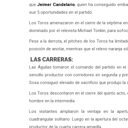
que
Jeimer Candelario
, quien ha conseguido emba
sus 5 oportunidades en el partido.
Los Toros amenazaron en el cierre de la séptima en
dominado por el relevista Michael Tonkin, para sofoca
Pese a la derrota, el pitcheo de los Toros ha limita
posición de anotar, mientras que el relevo naranja s
LAS CARRERAS:
Las Águilas tomaron el comando del partido en el 
sencillo productor con corredores en segunda y pr
Sosa consiguió elevado de sacrificio que produjo la 
Los Toros descontaron en el cierre del quinto acto
hombre en la intermedia.
Los visitantes ampliaron la ventaja en la aper
cuadrangular solitario. Luego en la apertura del oct
productor de la cuarta carrera amarilla.