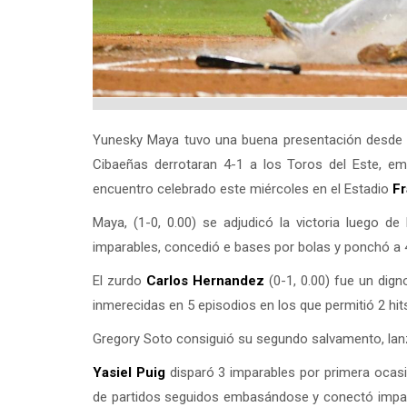
Yunesky Maya tuvo una buena presentación desde 
Cibaeñas derrotaran 4-1 a los Toros del Este, em
encuentro celebrado este miércoles en el Estadio
Fr
Maya, (1-0, 0.00) se adjudicó la victoria luego d
imparables, concedió e bases por bolas y ponchó a 4
El zurdo
Carlos Hernandez
(0-1, 0.00) fue un digno
inmerecidas en 5 episodios en los que permitió 2 hit
Gregory Soto consiguió su segundo salvamento, lan
Yasiel Puig
disparó 3 imparables por primera ocas
de partidos seguidos embasándose y conectó impar