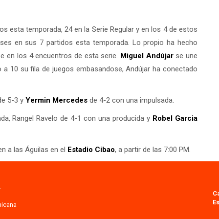
s esta temporada, 24 en la Serie Regular y en los 4 de estos
ses en sus 7 partidos esta temporada. Lo propio ha hecho
e en los 4 encuentros de esta serie.
Miguel Andújar
se une
do a 10 su fila de juegos embasandose, Andújar ha conectado
e 5-3 y
Yermin Mercedes
de 4-2 con una impulsada.
ada, Rangel Ravelo de 4-1 con una producida y
Robel Garcia
en a las Águilas en el
Estadio Cibao
, a partir de las 7:00 PM.
.
C
Es
nicana