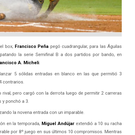
el box,
Francisco Peña
pegó cuadrangular, para las Águilas
patando la serie Semifinal B a dos partidos por bando, en
ancisco A. Micheli
.
e lanzar 5 sólidas entradas en blanco en las que permitió 3
 contrarios.
 rival, pero cargó con la derrota luego de permitir 2 carreras
s y ponchó a 3.
zando la novena entrada con un imparable.
ión en la temporada,
Miguel Andújar
extendió a 10 su racha
able por 8º juego en sus últimos 10 compromisos. Mientras