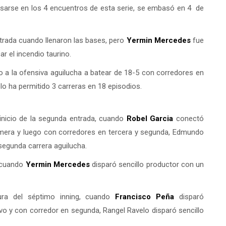
sarse en los 4 encuentros de esta serie, se embasó en 4 de
trada cuando llenaron las bases, pero
Yermin Mercedes
fue
r el incendio taurino.
do a la ofensiva aguilucha a batear de 18-5 con corredores en
ólo ha permitido 3 carreras en 18 episodios.
inicio de la segunda entrada, cuando
Robel Garcia
conectó
imera y luego con corredores en tercera y segunda, Edmundo
segunda carrera aguilucha.
, cuando
Yermin Mercedes
disparó sencillo productor con un
tura del séptimo inning, cuando
Francisco Peña
disparó
avo y con corredor en segunda, Rangel Ravelo disparó sencillo