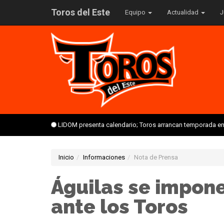
Toros del Este
Equipo
Actualidad
J
LIDOM presenta calendario; Toros arrancan temporada en 
Inicio
Informaciones
Nota de Prensa
Águilas se impone
ante los Toros