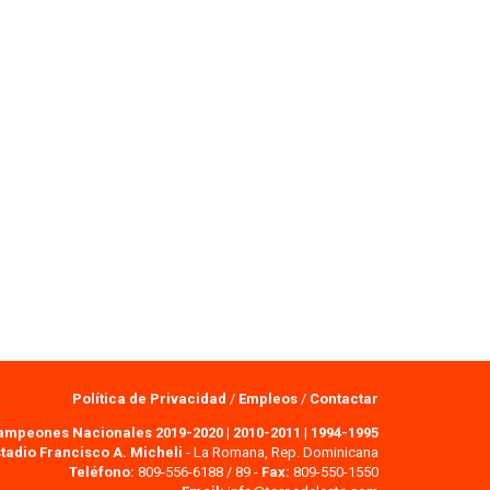
Política de Privacidad
/
Empleos
/
Contactar
ampeones Nacionales 2019-2020
|
2010-2011
|
1994-1995
tadio Francisco A. Micheli
- La Romana, Rep. Dominicana
Teléfono:
809-556-6188 / 89 -
Fax:
809-550-1550