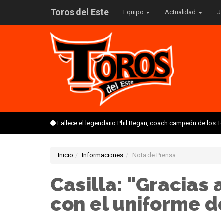
Toros del Este
Equipo
Actualidad
J
Fallece el legendario Phil Regan, coach campeón de los 
Inicio
Informaciones
Nota de Prensa
Casilla: "Gracias 
con el uniforme d