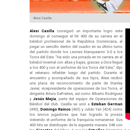
Alexi Casilla
Alexi Casilla
consiguió un importante logro este
domingo al conseguir el hit 400 de su carrera en el
béisbol profesional de la República Dominicana, al
pegar un sencillo dentro del cuadro en su último turno
del partido donde los Leones blanquearon 3-0 a los
Toros del Este. “Ha sido una jornada en mi carrera en el
béisbol invernal con altas y bajas, gracias a Dios llegué
a los 400 y con el uniforme de los Toros del Este,” dijo
el veterano infielder luego del partido. Durante el
encuentro y acompañado de sus hijos, Alexi recibió
una placa de reconocimiento de parte de Stanley
Javier, vicepresidente de operaciones de los Toros, el
dirigente Arturo DeFreites, así como Alberto Rodríguez
y
Jesús Mejía
, parte del equipo de Operaciones de
Béisbol del club. Casilla se unió a
Esteban German
(490),
Domingo Ramos
(463) y Julián Yan (424) como
los únicos jugadores que han logrado la proeza
vistiendo el uniforme de la franquicia romanense. Sus
400 hits se distribuyen de la siguiente manera: 348 con