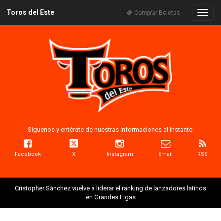
Toros del Este
Naveg
Comprar Boletas
Síguenos y entérate de nuestras informaciones al instante:
Facebook
X
Instagram
Email
RSS
Cristopher Sánchez vuelve a liderar el ranking de lanzadores latinos
en Grandes Ligas