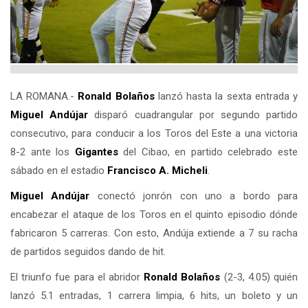
LA ROMANA.-
Ronald Bolaños
lanzó hasta la sexta entrada y
Miguel Andújar
disparó cuadrangular por segundo partido
consecutivo, para conducir a los Toros del Este a una victoria
8-2 ante los
Gigantes
del Cibao, en partido celebrado este
sábado en el estadio
Francisco A. Micheli
.
Miguel Andújar
conectó jonrón con uno a bordo para
encabezar el ataque de los Toros en el quinto episodio dónde
fabricaron 5 carreras. Con esto, Andúja extiende a 7 su racha
de partidos seguidos dando de hit.
El triunfo fue para el abridor
Ronald Bolaños
(2-3, 4.05) quién
lanzó 5.1 entradas, 1 carrera limpia, 6 hits, un boleto y un