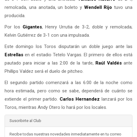
remolcada, una anotada, un boleto y
Wendell Rijo
tuvo una
producida.
Por los
Gigantes
, Henry Urrutia de 3-2, doble y remolcada;
Kelvin Gutiérrez de 3-1 con una impulsada.
Este domingo los Toros disputarán un doble juego ante las
Estrellas
en el estadio Tetelo Vargas. El primero de ellos está
pautado para iniciar a las 2:00 de la tarde,
Raúl Valdés
ante
Phillips Valdez será el duelo de pitcheo.
El segundo partido comenzará a las 6:00 de la noche como
hora estimada, pero como se sabe, dependerá de cuánto se
extiende el primer partido.
Carlos Hernandez
lanzará por los
Toros, mientras Andy Otero lo hará por los locales.
Suscribirte al Club
Recibe todas nuestras novedades inmediatamente en tu correo