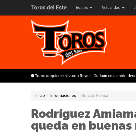
Toros del Este
Equipo
Actualidad
J
Toros adquieren al zurdo Reymin Guduán en cambio desd
Inicio
Informaciones
Nota de Prensa
Rodríguez Amiama
queda en buenas