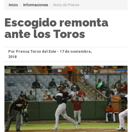
Inicio
Informaciones
Nota de Prensa
Escogido remonta
ante los Toros
Por Prensa Toros del Este - 17 de noviembre,
2018