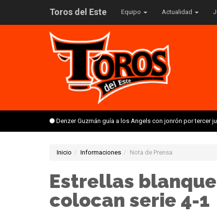
Toros del Este
Equipo
Actualidad
J
Denzer Guzmán guía a los Angels con jonrón por tercer 
Inicio
Informaciones
Nota de Prensa
Estrellas blanque
colocan serie 4-1