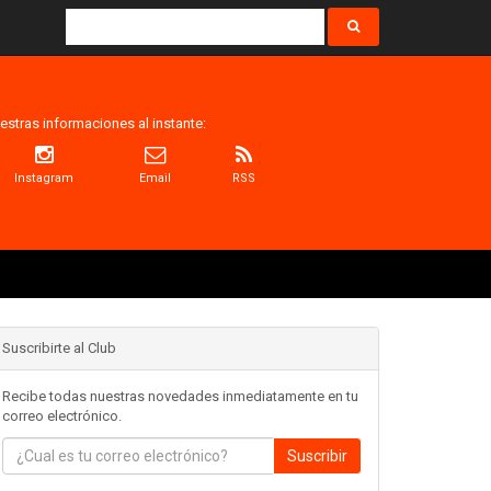
estras informaciones al instante:
Instagram
Email
RSS
Suscribirte al Club
Recibe todas nuestras novedades inmediatamente en tu
correo electrónico.
Suscribir