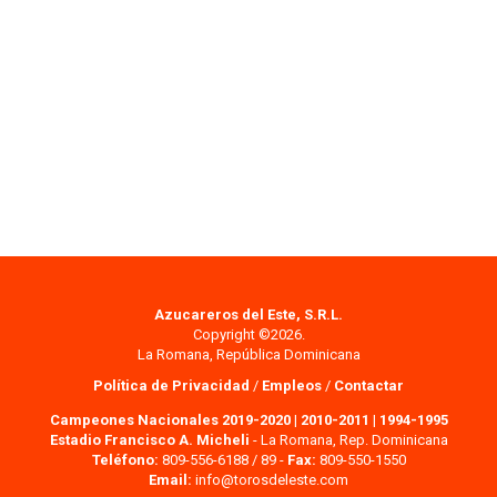
Azucareros del Este, S.R.L.
Copyright ©2026.
La Romana, República Dominicana
Política de Privacidad
/
Empleos
/
Contactar
Campeones Nacionales 2019-2020
|
2010-2011
|
1994-1995
Estadio Francisco A. Micheli
- La Romana, Rep. Dominicana
Teléfono:
809-556-6188 / 89 -
Fax:
809-550-1550
Email:
info@torosdeleste.com