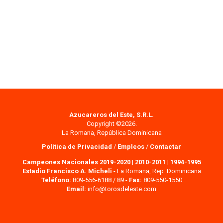
Azucareros del Este, S.R.L.
Copyright ©2026.
La Romana, República Dominicana
Política de Privacidad
/
Empleos
/
Contactar
Campeones Nacionales 2019-2020
|
2010-2011
|
1994-1995
Estadio Francisco A. Micheli
- La Romana, Rep. Dominicana
Teléfono:
809-556-6188 / 89 -
Fax:
809-550-1550
Email:
info@torosdeleste.com