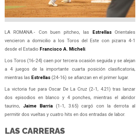
LA ROMANA.- Con buen pitcheo, las
Estrellas
Orientales
vencieron a domicilio a los Toros del Este con pizarra 4-1
desde el Estadio
Francisco A. Micheli
.
Los Toros (16-24) caen por tercera ocasión seguida y se alejan
a 4 juegos de la importante cuarta posición clasificatoria,
mientras las
Estrellas
(24-16) se afianzan en el primer lugar.
La victoria fue para Oscar De La Cruz (2-1, 4.21) tras lanzar
dos episodios en blanco y 4 ponches, mientras el abridor
taurino,
Jaime Barria
(1-1, 3.65) cargó con la derrota al
permitir dos vueltas y cuatro hits en dos entradas de labor.
LAS CARRERAS