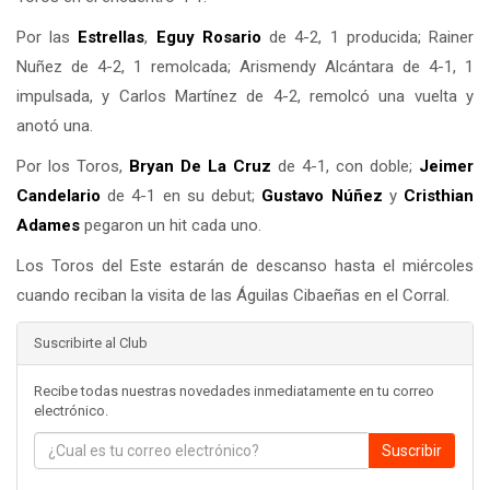
Por las
Estrellas
,
Eguy Rosario
de 4-2, 1 producida; Rainer
Nuñez de 4-2, 1 remolcada; Arismendy Alcántara de 4-1, 1
impulsada, y Carlos Martínez de 4-2, remolcó una vuelta y
anotó una.
Por los Toros,
Bryan De La Cruz
de 4-1, con doble;
Jeimer
Candelario
de 4-1 en su debut;
Gustavo Núñez
y
Cristhian
Adames
pegaron un hit cada uno.
Los Toros del Este estarán de descanso hasta el miércoles
cuando reciban la visita de las Águilas Cibaeñas en el Corral.
Suscribirte al Club
Recibe todas nuestras novedades inmediatamente en tu correo
electrónico.
Suscribir