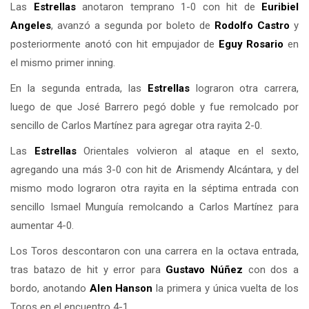
Las
Estrellas
anotaron temprano 1-0 con hit de
Euribiel
Angeles
, avanzó a segunda por boleto de
Rodolfo Castro
y
posteriormente anotó con hit empujador de
Eguy Rosario
en
el mismo primer inning.
En la segunda entrada, las
Estrellas
lograron otra carrera,
luego de que José Barrero pegó doble y fue remolcado por
sencillo de Carlos Martínez para agregar otra rayita 2-0.
Las
Estrellas
Orientales volvieron al ataque en el sexto,
agregando una más 3-0 con hit de Arismendy Alcántara, y del
mismo modo lograron otra rayita en la séptima entrada con
sencillo Ismael Munguía remolcando a Carlos Martínez para
aumentar 4-0.
Los Toros descontaron con una carrera en la octava entrada,
tras batazo de hit y error para
Gustavo Núñez
con dos a
bordo, anotando
Alen Hanson
la primera y única vuelta de los
Toros en el encuentro 4-1.