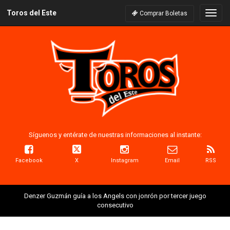
Toros del Este
Naveg
Comprar Boletas
Síguenos y entérate de nuestras informaciones al instante:
Facebook
X
Instagram
Email
RSS
Denzer Guzmán guía a los Angels con jonrón por tercer juego
consecutivo