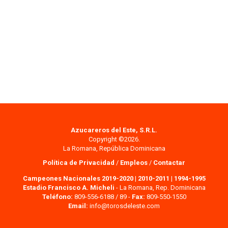
Azucareros del Este, S.R.L.
Copyright ©2026.
La Romana, República Dominicana
Política de Privacidad
/
Empleos
/
Contactar
Campeones Nacionales 2019-2020
|
2010-2011
|
1994-1995
Estadio Francisco A. Micheli
- La Romana, Rep. Dominicana
Teléfono:
809-556-6188 / 89 -
Fax:
809-550-1550
Email:
info@torosdeleste.com