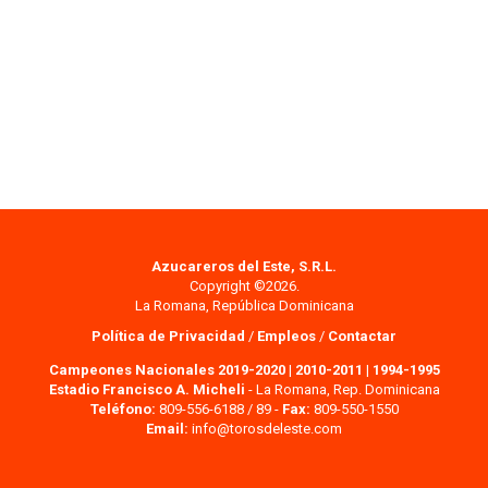
Azucareros del Este, S.R.L.
Copyright ©2026.
La Romana, República Dominicana
Política de Privacidad
/
Empleos
/
Contactar
Campeones Nacionales 2019-2020
|
2010-2011
|
1994-1995
Estadio Francisco A. Micheli
- La Romana, Rep. Dominicana
Teléfono:
809-556-6188 / 89 -
Fax:
809-550-1550
Email:
info@torosdeleste.com