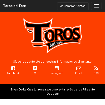
Toros del Este
Naveg
Comprar Boletas
Síguenos y entérate de nuestras informaciones al instante:
Facebook
X
Instagram
Email
RSS
Bryan De La Cruz jonronea, pero no evita revés de los Filis ante
Dodgers