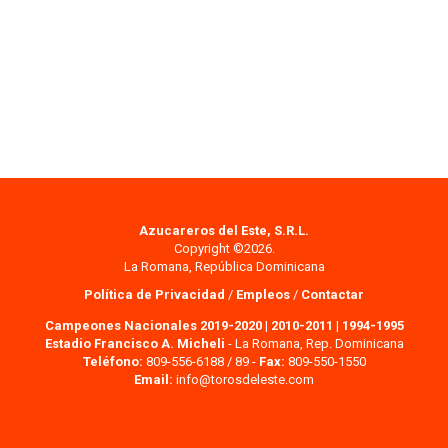
Azucareros del Este, S.R.L.
Copyright ©2026.
La Romana, República Dominicana
Política de Privacidad
/
Empleos
/
Contactar
Campeones Nacionales 2019-2020
|
2010-2011
|
1994-1995
Estadio Francisco A. Micheli
- La Romana, Rep. Dominicana
Teléfono:
809-556-6188 / 89 -
Fax:
809-550-1550
Email:
info@torosdeleste.com