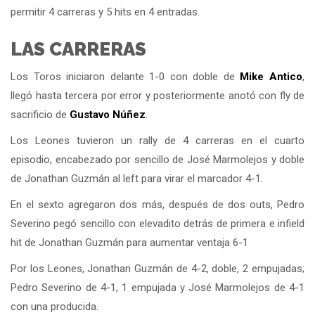
permitir 4 carreras y 5 hits en 4 entradas.
LAS CARRERAS
Los Toros iniciaron delante 1-0 con doble de
Mike Antico
,
llegó hasta tercera por error y posteriormente anotó con fly de
sacrificio de
Gustavo Núñez
.
Los Leones tuvieron un rally de 4 carreras en el cuarto
episodio, encabezado por sencillo de José Marmolejos y doble
de Jonathan Guzmán al left para virar el marcador 4-1.
En el sexto agregaron dos más, después de dos outs, Pedro
Severino pegó sencillo con elevadito detrás de primera e infield
hit de Jonathan Guzmán para aumentar ventaja 6-1
Por los Leones, Jonathan Guzmán de 4-2, doble, 2 empujadas;
Pedro Severino de 4-1, 1 empujada y José Marmolejos de 4-1
con una producida.