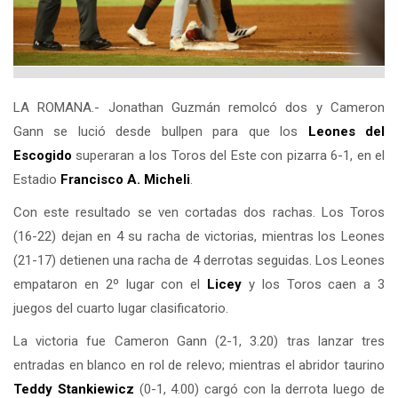
LA ROMANA.- Jonathan Guzmán remolcó dos y Cameron
Gann se lució desde bullpen para que los
Leones del
Escogido
superaran a los Toros del Este con pizarra 6-1, en el
Estadio
Francisco A. Micheli
.
Con este resultado se ven cortadas dos rachas. Los Toros
(16-22) dejan en 4 su racha de victorias, mientras los Leones
(21-17) detienen una racha de 4 derrotas seguidas. Los Leones
empataron en 2º lugar con el
Licey
y los Toros caen a 3
juegos del cuarto lugar clasificatorio.
La victoria fue Cameron Gann (2-1, 3.20) tras lanzar tres
entradas en blanco en rol de relevo; mientras el abridor taurino
Teddy Stankiewicz
(0-1, 4.00) cargó con la derrota luego de