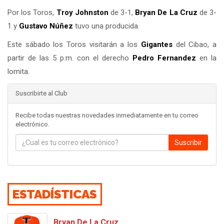
Por los Toros,
Troy Johnston
de 3-1,
Bryan De La Cruz
de 3-
1 y
Gustavo Núñez
tuvo una producida.
Este sábado los Toros visitarán a los
Gigantes
del Cibao, a
partir de las 5 p.m. con el derecho
Pedro Fernandez
en la
lomita.
Suscribirte al Club
Recibe todas nuestras novedades inmediatamente en tu correo
electrónico.
Suscribir
ESTADÍSTICAS
Bryan De La Cruz