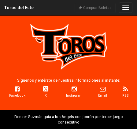
Toros del Este
Naveg
Comprar Boletas
Síguenos y entérate de nuestras informaciones al instante:
Facebook
X
Instagram
Email
RSS
Denzer Guzmán guía a los Angels con jonrón por tercer juego
consecutivo