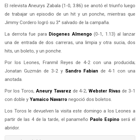
El relevista Aneurys Zabala (1-0, 3.86) se anotó el triunfo luego
de trabajar un episodio de un hit y un ponche, mientras que
Jimmy Cordero logró su 3° salvado de la campaña.
La derrota fue para
Diogenes Almengo
(0-1, 1.13) al lanzar
una de entrada de dos carreras, una limpia y otra sucia, dos
hits, un boleto, y un ponche.
Por los Leones, Franmil Reyes de 4-2 con una producida;
Jonatan Guzmán de 3-2 y
Sandro Fabian
de 4-1 con una
anotada.
Por los Toros,
Aneury Tavarez
de 4-2;
Webster Rivas
de 3-1
con doble y
Yamaico Navarro
negoció dos boletos.
Los Toros le devuelven la visita este domingo a los Leones a
partir de las 4 de la tarde, el panameño
Paolo Espino
será el
abridor.