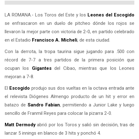
LA ROMANA.- Los Toros del Este y los
Leones del
Escogido
se enfrascaron en un duelo de pitcheo dónde los rojos se
llevaron la mejor parte con victoria de 2-0, en partido celebrado
en el Estadio
Francisco A. Micheli
, de esta ciudad.
Con la derrota, la tropa taurina sigue jugando para .500 con
récord de 7-7 a tres partidos de la primera posición que
ocupan los
Gigantes
del Cibao, mientras que los Leones
mejoran a 7-8.
El
Escogido
produjo sus dos vueltas en la octava entrada ante
el relevista Diógenes Almengo producto de un hit y error en
batazo de
Sandro Fabian
, permitiendo a Junior Lake y luego
sencillo de Franmil Reyes para colocar la pizarra 2-0.
Matt Dermody
abrió por los Toros y salió sin decisión, tras de
lanzar 5 innings en blanco de 3 hits y ponchó 4.