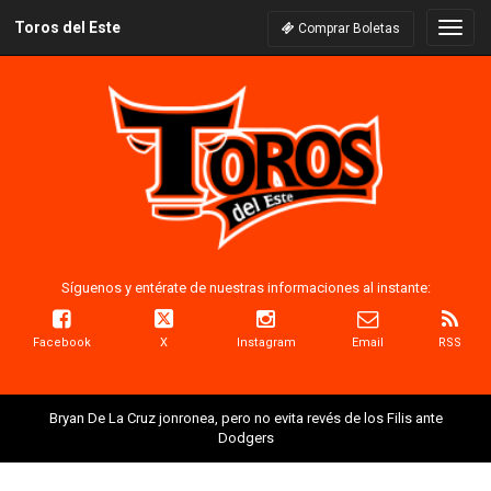
Toros del Este
Naveg
Comprar Boletas
Síguenos y entérate de nuestras informaciones al instante:
Facebook
X
Instagram
Email
RSS
Bryan De La Cruz jonronea, pero no evita revés de los Filis ante
Dodgers