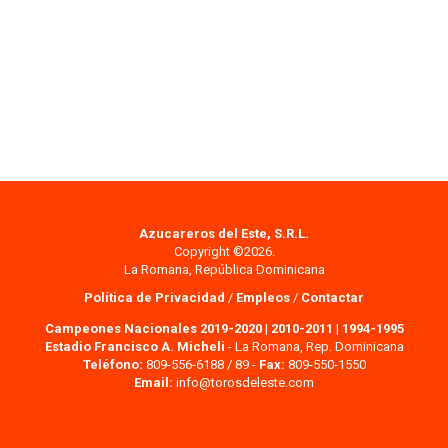
Azucareros del Este, S.R.L.
Copyright ©2026.
La Romana, República Dominicana
Política de Privacidad
/
Empleos
/
Contactar
Campeones Nacionales 2019-2020
|
2010-2011
|
1994-1995
Estadio Francisco A. Micheli
- La Romana, Rep. Dominicana
Teléfono:
809-556-6188 / 89 -
Fax:
809-550-1550
Email:
info@torosdeleste.com