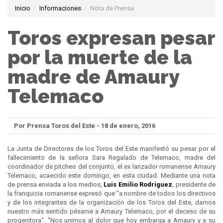
Inicio
Informaciones
Nota de Prensa
Toros expresan pesar
por la muerte de la
madre de Amaury
Telemaco
Por Prensa Toros del Este - 18 de enero, 2016
La Junta de Directores de los Toros del Este manifestó su pesar por el
fallecimiento de la señora Sara Regalado de Telemaco, madre del
coordinador de pitcheo del conjunto, el ex lanzador romanense Amaury
Telemaco, acaecido este domingo, en esta ciudad. Mediante una nota
de prensa enviada a los medios,
Luis Emilio Rodriguez
, presidente de
la franquicia romanense expresó que "a nombre de todos los directivos
y de los integrantes de la organización de los Toros del Este, damos
nuestro más sentido pésame a Amaury Telemaco, por el deceso de su
progenitora". "Nos unimos al dolor que hoy embarga a Amaury y a su