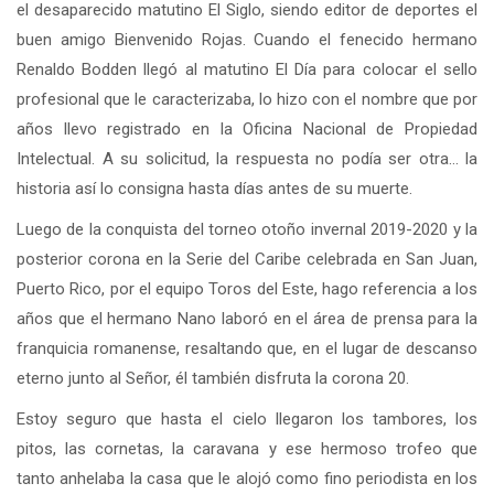
el desaparecido matutino El Siglo, siendo editor de deportes el
buen amigo Bienvenido Rojas. Cuando el fenecido hermano
Renaldo Bodden llegó al matutino El Día para colocar el sello
profesional que le caracterizaba, lo hizo con el nombre que por
años llevo registrado en la Oficina Nacional de Propiedad
Intelectual. A su solicitud, la respuesta no podía ser otra… la
historia así lo consigna hasta días antes de su muerte.
Luego de la conquista del torneo otoño invernal 2019-2020 y la
posterior corona en la Serie del Caribe celebrada en San Juan,
Puerto Rico, por el equipo Toros del Este, hago referencia a los
años que el hermano Nano laboró en el área de prensa para la
franquicia romanense, resaltando que, en el lugar de descanso
eterno junto al Señor, él también disfruta la corona 20.
Estoy seguro que hasta el cielo llegaron los tambores, los
pitos, las cornetas, la caravana y ese hermoso trofeo que
tanto anhelaba la casa que le alojó como fino periodista en los