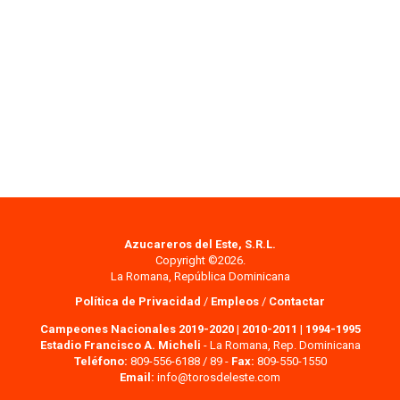
Azucareros del Este, S.R.L.
Copyright ©2026.
La Romana, República Dominicana
Política de Privacidad
/
Empleos
/
Contactar
Campeones Nacionales 2019-2020
|
2010-2011
|
1994-1995
Estadio Francisco A. Micheli
- La Romana, Rep. Dominicana
Teléfono:
809-556-6188 / 89 -
Fax:
809-550-1550
Email:
info@torosdeleste.com