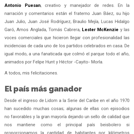
Antonio Puesan
, creativo y manejador de redes. En la
narración y comentarios están el fraterno Juan Báez, su hijo
Juan Julio, Juan José Rodríguez, Braulio Mejía, Lucas Hidalgo
Garó, Amos Anglada, Tomás Cabrera,
Lester McKenzie
y las
voces comerciales que hicieron llegar con profesionalidad las
incidencias de cada uno de los partidos celebrados en casa. De
igual modo, a una fanaticada que colmó el parque todo el año,
animados por Felipe Hunt y Héctor -Cayito- Morla.
A todos, mis felicitaciones.
El país más ganador
Desde el ingreso de Lidom a la Serie del Caribe en el año 1970
han sucedido muchas cosas; algunas de ellas con episodios
no favorables y la gran mayoría dejando un sello de calidad que
nos mantiene como el principal país beisbolero si
proporcionamos la cantidad de habitantes por kilómetros