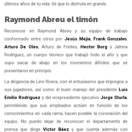
últimos años de tu vida. Sé que lo disfruta en grande.
Raymond Abreu el timón
Reconocer en Raymond Abreu y su equipo de trabajo
conformado entre otros por
Jesús Mejía
,
Frank Gonzalvo
,
Arturo De Oleo
, Arturo de Freites,
Hector Borg
y Jatnna
Rodríguez, un cuerpo técnico que trabajó todo el año y que
supo sacar de abajo en los momentos difíciles que se
presentaron en principio.
La dirigencia de Lino Rivera, con el entusiasmo que impregna a
sus jugadores, así como el buen manejo del presidente
Luis
Emilio Rodriguez
y del vicepresidente ejecutivo
Jorge Sturla
,
permitiendo que sus empleados actúen en función de los
conocimientos en cada rama, hacen posible la coronación del
equipo. No puedo dejar de reconocer el departamento de
prensa que dirige
Victor Báez
y que cuenta además con