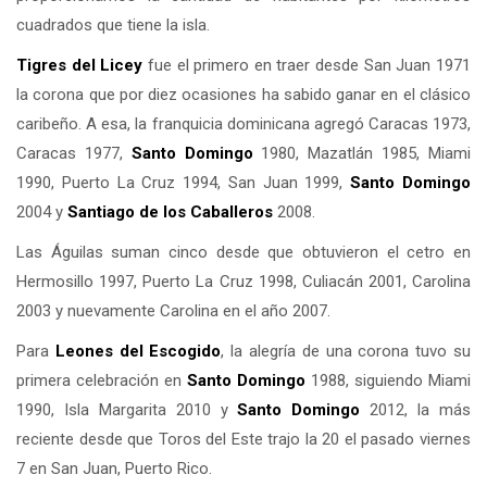
cuadrados que tiene la isla.
Tigres del
Licey
fue el primero en traer desde San Juan 1971
la corona que por diez ocasiones ha sabido ganar en el clásico
caribeño. A esa, la franquicia dominicana agregó Caracas 1973,
Caracas 1977,
Santo Domingo
1980, Mazatlán 1985, Miami
1990, Puerto La Cruz 1994, San Juan 1999,
Santo Domingo
2004 y
Santiago de los Caballeros
2008.
Las Águilas suman cinco desde que obtuvieron el cetro en
Hermosillo 1997, Puerto La Cruz 1998, Culiacán 2001, Carolina
2003 y nuevamente Carolina en el año 2007.
Para
Leones del
Escogido
, la alegría de una corona tuvo su
primera celebración en
Santo Domingo
1988, siguiendo Miami
1990, Isla Margarita 2010 y
Santo Domingo
2012, la más
reciente desde que Toros del Este trajo la 20 el pasado viernes
7 en San Juan, Puerto Rico.