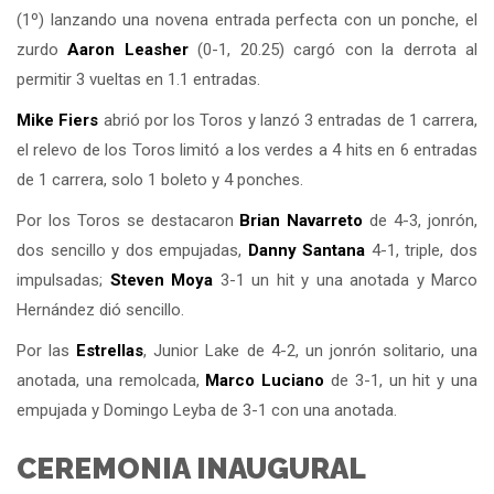
(1º) lanzando una novena entrada perfecta con un ponche, el
zurdo
Aaron Leasher
(0-1, 20.25) cargó con la derrota al
permitir 3 vueltas en 1.1 entradas.
Mike Fiers
abrió por los Toros y lanzó 3 entradas de 1 carrera,
el relevo de los Toros limitó a los verdes a 4 hits en 6 entradas
de 1 carrera, solo 1 boleto y 4 ponches.
Por los Toros se destacaron
Brian Navarreto
de 4-3, jonrón,
dos sencillo y dos empujadas,
Danny Santana
4-1, triple, dos
impulsadas;
Steven Moya
3-1 un hit y una anotada y Marco
Hernández dió sencillo.
Por las
Estrellas
, Junior Lake de 4-2, un jonrón solitario, una
anotada, una remolcada,
Marco Luciano
de 3-1, un hit y una
empujada y Domingo Leyba de 3-1 con una anotada.
CEREMONIA INAUGURAL