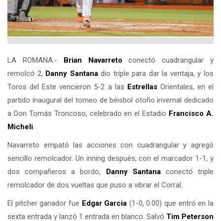
LA ROMANA.-
Brian Navarreto
conectó cuadrangular y
remolcó 2,
Danny Santana
dio triple para dar la ventaja, y los
Toros del Este vencieron 5-2 a las
Estrellas
Orientales, en el
partido inaugural del torneo de béisbol otoño invernal dedicado
a Don Tomás Troncoso, celebrado en el Estadio
Francisco A.
Micheli
.
Navarreto empató las acciones con cuadrangular y agregó
sencillo remolcador. Un inning después, con el marcador 1-1, y
dos compañeros a bordo,
Danny Santana
conectó triple
remolcador de dos vueltas que puso a vibrar el Corral.
El pitcher ganador fue
Edgar Garcia
(1-0, 0.00) que entró en la
sexta entrada y lanzó 1 entrada en blanco. Salvó
Tim Peterson