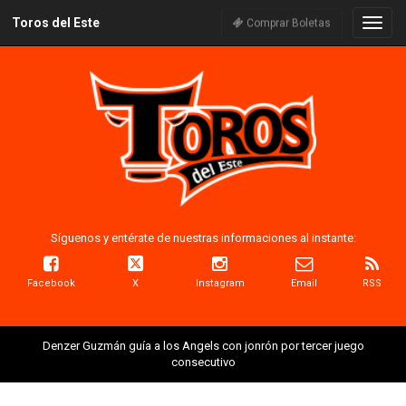
Toros del Este
Naveg
Comprar Boletas
Síguenos y entérate de nuestras informaciones al instante:
Facebook
X
Instagram
Email
RSS
Denzer Guzmán guía a los Angels con jonrón por tercer juego
consecutivo