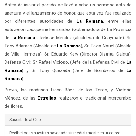
Antes de iniciar el partido, se llevó a cabo un hermoso acto de
apertura y el lanzamiento de honor, que esta vez fue realizado
por diferentes autoridades de
La Romana
, entre ellas
estuvieron Jacqueline Fernández (Gobernadora de La Provincia
de
La Romana
); Ivelisse Mendez (alcaldesa de Guaymate); Sr.
Tony Adames (Alcalde de
La Romana
); Sr. Favio Nouel (Alcalde
de Villa Hermosa); Sr. Eduardo Kery (Director Distrital Caleta);
Defensa Civil: Sr. Rafael Vicioso, (Jefe de la Defensa Civil de
La
Romana
) y Sr. Tony Quezada (Jefe de Bomberos de
La
Romana
).
Previo, las madrinas Lissa Báez, de los Toros, y Victoria
Méndez, de las
Estrellas
, realizaron el tradicional intercambio
de flores.
Suscribirte al Club
Recibe todas nuestras novedades inmediatamente en tu correo