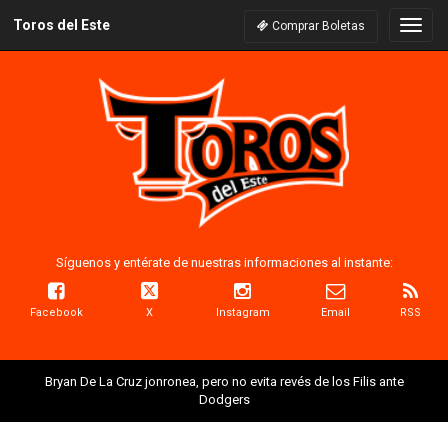
Toros del Este
Naveg
Comprar Boletas
Síguenos y entérate de nuestras informaciones al instante:
Facebook
X
Instagram
Email
RSS
Bryan De La Cruz jonronea, pero no evita revés de los Filis ante
Dodgers