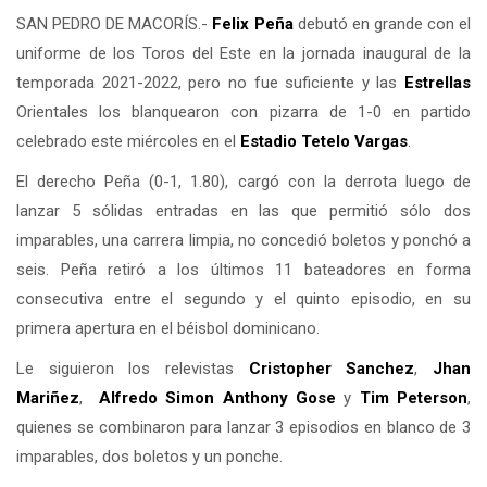
SAN PEDRO DE MACORÍS.-
Felix Peña
debutó en grande con el
uniforme de los Toros del Este en la jornada inaugural de la
temporada 2021-2022, pero no fue suficiente y las
Estrellas
Orientales los blanquearon con pizarra de 1-0 en partido
celebrado este miércoles en el
Estadio Tetelo Vargas
.
El derecho Peña (0-1, 1.80), cargó con la derrota luego de
lanzar 5 sólidas entradas en las que permitió sólo dos
imparables, una carrera limpia, no concedió boletos y ponchó a
seis. Peña retiró a los últimos 11 bateadores en forma
consecutiva entre el segundo y el quinto episodio, en su
primera apertura en el béisbol dominicano.
Le siguieron los relevistas
Cristopher Sanchez
,
Jhan
Mariñez
,
Alfredo Simon
Anthony Gose
y
Tim Peterson
,
quienes se combinaron para lanzar 3 episodios en blanco de 3
imparables, dos boletos y un ponche.