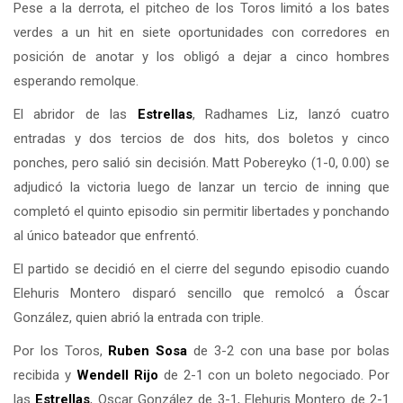
Pese a la derrota, el pitcheo de los Toros limitó a los bates
verdes a un hit en siete oportunidades con corredores en
posición de anotar y los obligó a dejar a cinco hombres
esperando remolque.
El abridor de las
Estrellas
, Radhames Liz, lanzó cuatro
entradas y dos tercios de dos hits, dos boletos y cinco
ponches, pero salió sin decisión. Matt Pobereyko (1-0, 0.00) se
adjudicó la victoria luego de lanzar un tercio de inning que
completó el quinto episodio sin permitir libertades y ponchando
al único bateador que enfrentó.
El partido se decidió en el cierre del segundo episodio cuando
Elehuris Montero disparó sencillo que remolcó a Óscar
González, quien abrió la entrada con triple.
Por los Toros,
Ruben Sosa
de 3-2 con una base por bolas
recibida y
Wendell Rijo
de 2-1 con un boleto negociado. Por
las
Estrellas
, Oscar González de 3-1, Elehuris Montero de 2-1